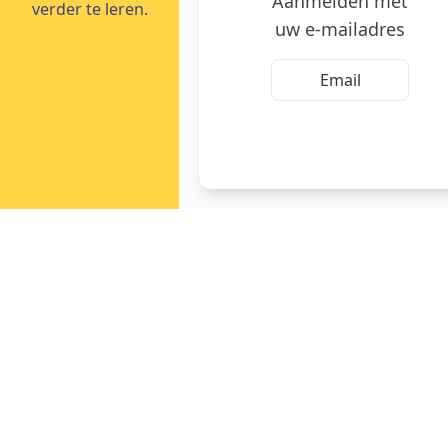
Aanmelden met
verder te leren.
uw e-mailadres
Email