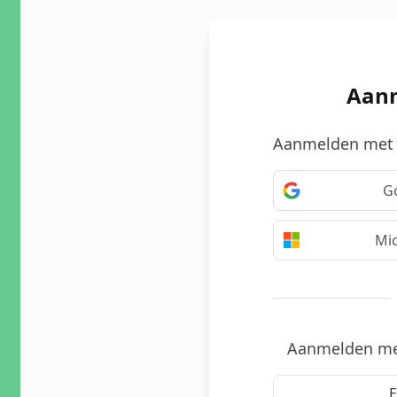
Aan
Aanmelden met 
G
Mic
Aanmelden me
E